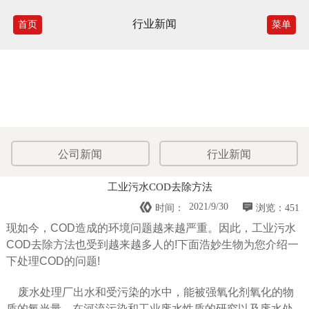
行业新闻
首页
菜单
公司新闻
行业新闻
工业污水COD去除方法


2021/9/30
时间：
浏览：451
现如今，COD造成的环境问题越来越严重。因此，工业污水
COD去除方法也受到越来越多人的!下面浩妙生物为您介绍一
下处理COD的问题!
废水处理厂出水和受污染的水中，能被强氧化剂氧化的物
质的氧当量。在河流污染和工业废水性质的研究以及废水处